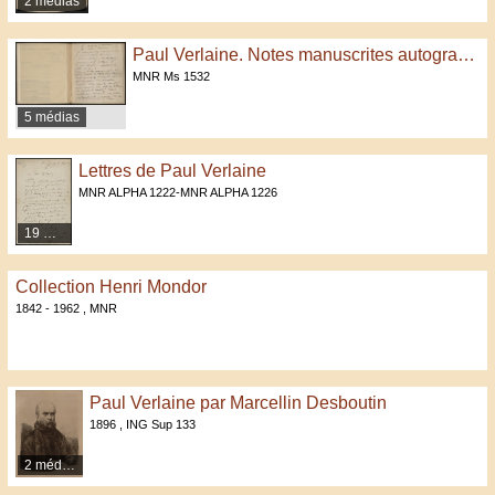
2 médias
Paul Verlaine. Notes manuscrites autographes
MNR Ms 1532
5 médias
Lettres de Paul Verlaine
MNR ALPHA 1222-MNR ALPHA 1226
19 médias
Collection Henri Mondor
1842 - 1962 , MNR
Paul Verlaine par Marcellin Desboutin
1896 , ING Sup 133
2 médias