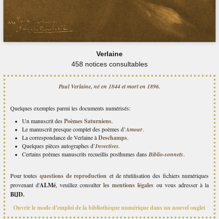
Verlaine
458 notices consultables
Paul Verlaine, né en 1844 et mort en 1896.
Quelques exemples parmi les documents numérisés:
Un manuscrit des
Poèmes Saturniens
.
Le manuscrit presque complet des poèmes d’
Amour
.
La correspondance de Verlaine à
Deschamps
.
Quelques pièces autographes d’
Invectives
.
Certains poèmes manuscrits recueillis posthumes dans
Biblio-sonnets
.
Pour toutes
questions de reproduction
et de réutilisation des fichiers numériques
provenant d'
ALMé
, veuillez consulter
les mentions légales
ou vous adresser à la
BlJD.
Ouvrir le mode d'emploi de la bibliothèque numérique dans un nouvel onglet