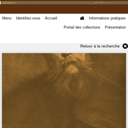
Menu
Identifiez-vous
Accueil
Informations pratiques
Portail des collections
Présentation
Retour à la recherche