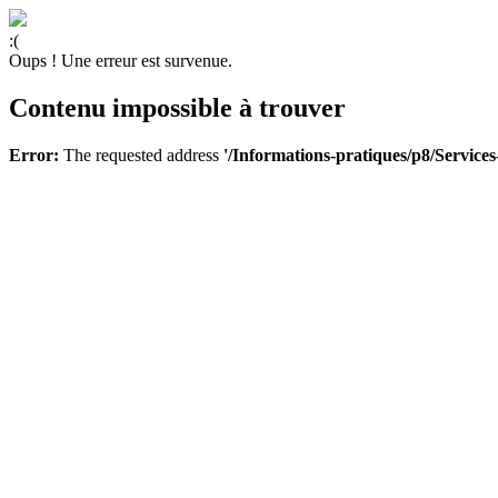
:(
Oups ! Une erreur est survenue.
Contenu impossible à trouver
Error:
The requested address
'/Informations-pratiques/p8/Servic