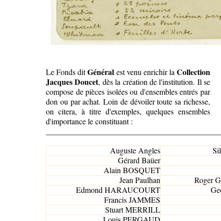
Général
Collection
Le Fonds dit
est venu enrichir la
Jacques Doucet
, dès la création de l'institution. Il se
compose de pièces isolées ou d'ensembles entrés par
don ou par achat. Loin de dévoiler toute sa richesse,
on citera, à titre d'exemples, quelques ensembles
d'importance le constituant :
____________________________________________
Auguste Angles
Si
Gérard Baüer
Alain BOSQUET
Jean Paulhan
Roger
Edmond HARAUCOURT
Ge
Francis JAMMES
Stuart MERRILL
Louis PERGAUD